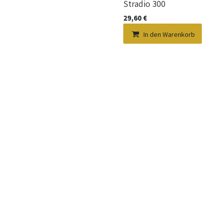
Stradio 300
29,60
€
In den Warenkorb