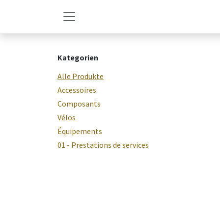
Zum Inhalt springen
Kategorien
Alle Produkte
Accessoires
Composants
Vélos
Équipements
01 - Prestations de services