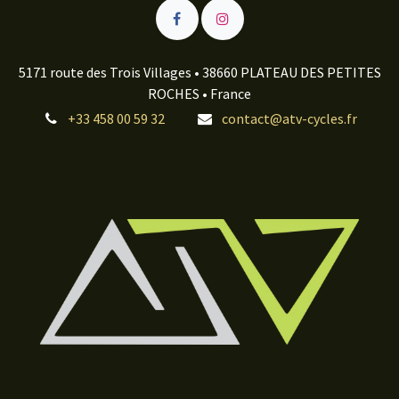
5171 route des Trois Villages • 38660 PLATEAU DES PETITES
ROCHES • France
+33 458 00 59 32
contact@atv-cycles.fr