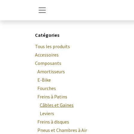
Se rendre au contenu
Catégories
Tous les produits
Accessoires
Composants
Amortisseurs
E-Bike
Fourches
Freins à Patins
Câbles et Gaines
Leviers
Freins à disques
Pneus et Chambres à Air