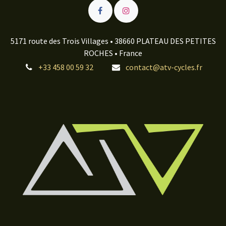
5171 route des Trois Villages • 38660 PLATEAU DES PETITES
ROCHES • France
+33 458 00 59 32
contact@atv-cycles.fr