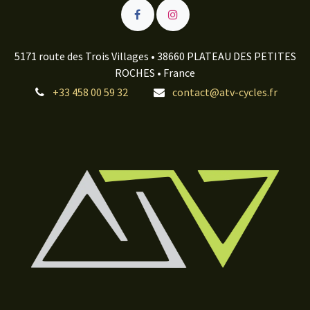
5171 route des Trois Villages • 38660 PLATEAU DES PETITES
ROCHES • France
+33 458 00 59 32
contact@atv-cycles.fr