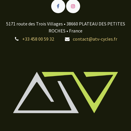
5171 route des Trois Villages • 38660 PLATEAU DES PETITES
ROCHES • France
+33 458 00 59 32
contact@atv-cycles.fr