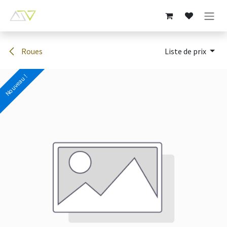
Se rendre au contenu
Roues
Liste de prix
Nouveau !