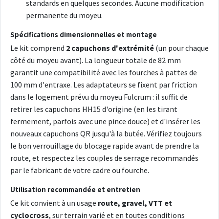
standards en quelques secondes. Aucune modification
permanente du moyeu.
Spécifications dimensionnelles et montage
Le kit comprend
2 capuchons d'extrémité
(un pour chaque
côté du moyeu avant). La longueur totale de 82 mm
garantit une compatibilité avec les fourches à pattes de
100 mm d'entraxe. Les adaptateurs se fixent par friction
dans le logement prévu du moyeu Fulcrum : il suffit de
retirer les capuchons HH15 d'origine (en les tirant
fermement, parfois avec une pince douce) et d'insérer les
nouveaux capuchons QR jusqu'à la butée. Vérifiez toujours
le bon verrouillage du blocage rapide avant de prendre la
route, et respectez les couples de serrage recommandés
par le fabricant de votre cadre ou fourche.
Utilisation recommandée et entretien
Ce kit convient à un usage
route, gravel, VTT et
cyclocross
, sur terrain varié et en toutes conditions