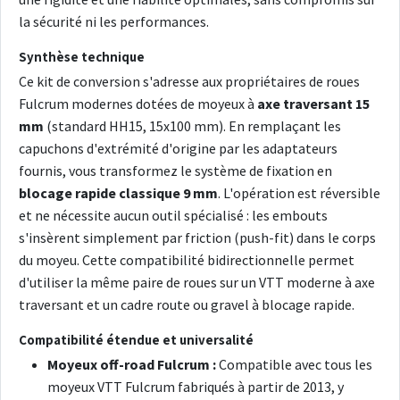
la sécurité ni les performances.
Synthèse technique
Ce kit de conversion s'adresse aux propriétaires de roues
Fulcrum modernes dotées de moyeux à
axe traversant 15
mm
(standard HH15, 15x100 mm). En remplaçant les
capuchons d'extrémité d'origine par les adaptateurs
fournis, vous transformez le système de fixation en
blocage rapide classique 9 mm
. L'opération est réversible
et ne nécessite aucun outil spécialisé : les embouts
s'insèrent simplement par friction (push-fit) dans le corps
du moyeu. Cette compatibilité bidirectionnelle permet
d'utiliser la même paire de roues sur un VTT moderne à axe
traversant et un cadre route ou gravel à blocage rapide.
Compatibilité étendue et universalité
Moyeux off-road Fulcrum :
Compatible avec tous les
moyeux VTT Fulcrum fabriqués à partir de 2013, y