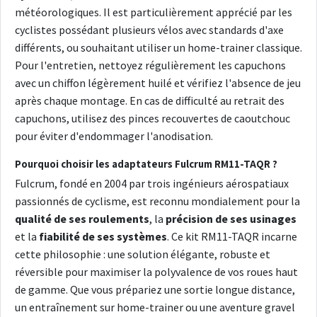
météorologiques. Il est particulièrement apprécié par les
cyclistes possédant plusieurs vélos avec standards d'axe
différents, ou souhaitant utiliser un home-trainer classique.
Pour l'entretien, nettoyez régulièrement les capuchons
avec un chiffon légèrement huilé et vérifiez l'absence de jeu
après chaque montage. En cas de difficulté au retrait des
capuchons, utilisez des pinces recouvertes de caoutchouc
pour éviter d'endommager l'anodisation.
Pourquoi choisir les adaptateurs Fulcrum RM11-TAQR ?
Fulcrum, fondé en 2004 par trois ingénieurs aérospatiaux
passionnés de cyclisme, est reconnu mondialement pour la
qualité de ses roulements
, la
précision de ses usinages
et la
fiabilité de ses systèmes
. Ce kit RM11-TAQR incarne
cette philosophie : une solution élégante, robuste et
réversible pour maximiser la polyvalence de vos roues haut
de gamme. Que vous prépariez une sortie longue distance,
un entraînement sur home-trainer ou une aventure gravel