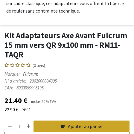
sur cadre classique, ces adaptateurs vous offrent la liberté
de rouler sans contrainte technique.
Kit Adaptateurs Axe Avant Fulcrum
15 mm vers QR 9x100 mm - RM11-
TAQR
(0 avis)
Marque:
Fulcrum
N° d'article:
2002000004305
EAN:
8033959996195
21.40
€
inclus
20%
TVA
22.90
€
PPC*
Ajouter au panier