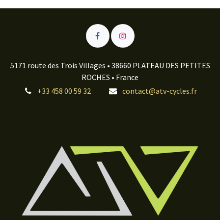
5171 route des Trois Villages • 38660 PLATEAU DES PETITES
ROCHES • France
+33 458 00 59 32
contact@atv-cycles.fr