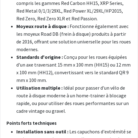
compris les gammes Red Carbon HH15, XRP Series,
Red Metal 0/1/3/29XL, Red Power XL/29XL/HP2015,
Red Zero, Red Zero XLR et Red Passion.
Moyeux route à disque :
Fonctionne également avec
les moyeux Road DB (frein à disque) produits à partir
de 2016, offrant une solution universelle pour les roues
modernes.
Standards d'origine :
Conçu pour les roues équipées
d'un axe traversant 15 mm x 100 mm (HH15) ou 12 mm
x 100 mm (HH12), convertissant vers le standard QR 9
mm x 100 mm.
Utilisation multiple :
Idéal pour passer d'un vélo de
route à disque moderne à un home-trainer à blocage
rapide, ou pour utiliser des roues performantes sur un
cadre vintage ou gravel.
Points forts techniques
Installation sans outil :
Les capuchons d'extrémité se