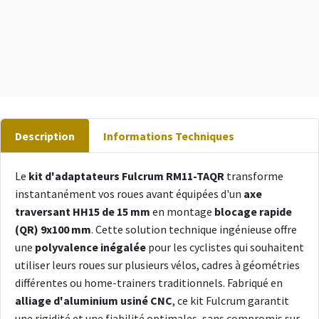
Description
Informations Techniques
Le
kit d'adaptateurs Fulcrum RM11-TAQR
transforme
instantanément vos roues avant équipées d'un
axe
traversant HH15 de 15 mm
en montage
blocage rapide
(QR) 9x100 mm
. Cette solution technique ingénieuse offre
une
polyvalence inégalée
pour les cyclistes qui souhaitent
utiliser leurs roues sur plusieurs vélos, cadres à géométries
différentes ou home-trainers traditionnels. Fabriqué en
alliage d'aluminium usiné CNC
, ce kit Fulcrum garantit
une rigidité et une fiabilité optimales, sans compromis sur