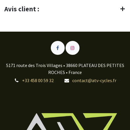
Avis client :
5171 route des Trois Villages • 38660 PLATEAU DES PETITES
ROCHES • France
+33 458 00 59 32
contact@atv-cycles.fr