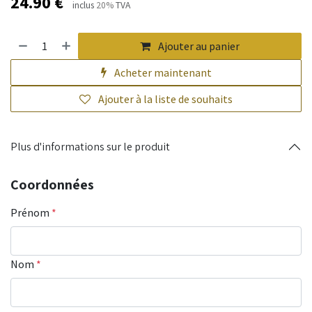
24.90
€
inclus
20%
TVA
Ajouter au panier
Acheter maintenant
Ajouter à la liste de souhaits
Plus d'informations sur le produit
Coordonnées
Prénom
*
Nom
*