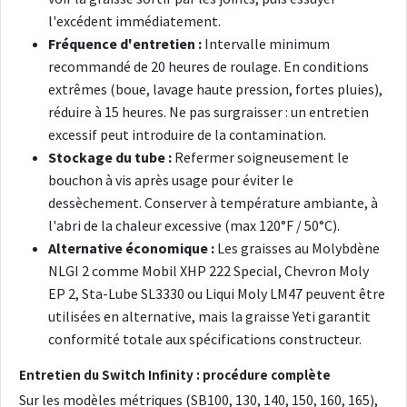
l'excédent immédiatement.
Fréquence d'entretien :
Intervalle minimum
recommandé de 20 heures de roulage. En conditions
extrêmes (boue, lavage haute pression, fortes pluies),
réduire à 15 heures. Ne pas surgraisser : un entretien
excessif peut introduire de la contamination.
Stockage du tube :
Refermer soigneusement le
bouchon à vis après usage pour éviter le
dessèchement. Conserver à température ambiante, à
l'abri de la chaleur excessive (max 120°F / 50°C).
Alternative économique :
Les graisses au Molybdène
NLGI 2 comme Mobil XHP 222 Special, Chevron Moly
EP 2, Sta-Lube SL3330 ou Liqui Moly LM47 peuvent être
utilisées en alternative, mais la graisse Yeti garantit
conformité totale aux spécifications constructeur.
Entretien du Switch Infinity : procédure complète
Sur les modèles métriques (SB100, 130, 140, 150, 160, 165),