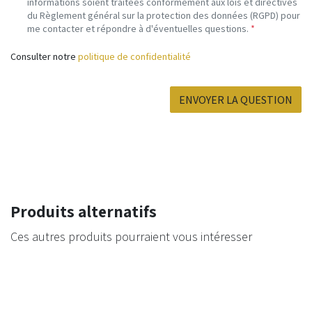
informations soient traitées conformément aux lois et directives
du Règlement général sur la protection des données (RGPD) pour
me contacter et répondre à d'éventuelles questions.
*
Consulter notre
politique de confidentialité
ENVOYER LA QUESTION
Produits alternatifs
Ces autres produits pourraient vous intéresser