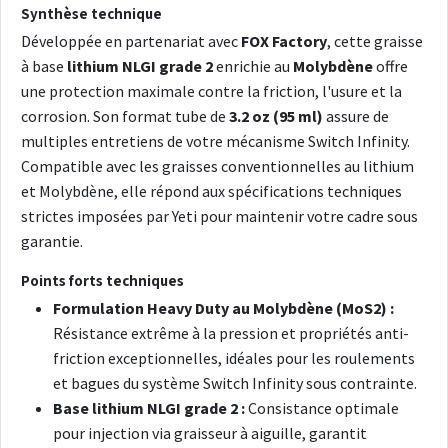
Synthèse technique
Développée en partenariat avec
FOX Factory
, cette graisse
à base
lithium NLGI grade 2
enrichie au
Molybdène
offre
une protection maximale contre la friction, l'usure et la
corrosion. Son format tube de
3.2 oz (95 ml)
assure de
multiples entretiens de votre mécanisme Switch Infinity.
Compatible avec les graisses conventionnelles au lithium
et Molybdène, elle répond aux spécifications techniques
strictes imposées par Yeti pour maintenir votre cadre sous
garantie.
Points forts techniques
Formulation Heavy Duty au Molybdène (MoS2) :
Résistance extrême à la pression et propriétés anti-
friction exceptionnelles, idéales pour les roulements
et bagues du système Switch Infinity sous contrainte.
Base lithium NLGI grade 2 :
Consistance optimale
pour injection via graisseur à aiguille, garantit