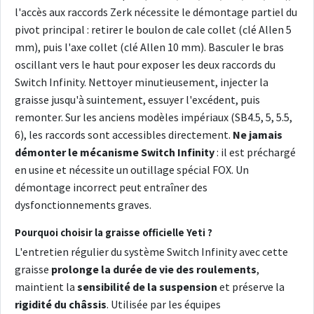
l'accès aux raccords Zerk nécessite le démontage partiel du
pivot principal : retirer le boulon de cale collet (clé Allen 5
mm), puis l'axe collet (clé Allen 10 mm). Basculer le bras
oscillant vers le haut pour exposer les deux raccords du
Switch Infinity. Nettoyer minutieusement, injecter la
graisse jusqu'à suintement, essuyer l'excédent, puis
remonter. Sur les anciens modèles impériaux (SB4.5, 5, 5.5,
6), les raccords sont accessibles directement.
Ne jamais
démonter le mécanisme Switch Infinity
: il est préchargé
en usine et nécessite un outillage spécial FOX. Un
démontage incorrect peut entraîner des
dysfonctionnements graves.
Pourquoi choisir la graisse officielle Yeti ?
L'entretien régulier du système Switch Infinity avec cette
graisse
prolonge la durée de vie des roulements
,
maintient la
sensibilité de la suspension
et préserve la
rigidité du châssis
. Utilisée par les équipes