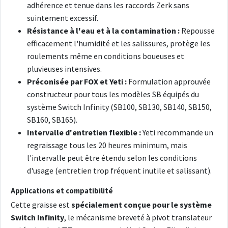
adhérence et tenue dans les raccords Zerk sans
suintement excessif.
Résistance à l'eau et à la contamination :
Repousse
efficacement l'humidité et les salissures, protège les
roulements même en conditions boueuses et
pluvieuses intensives.
Préconisée par FOX et Yeti :
Formulation approuvée
constructeur pour tous les modèles SB équipés du
système Switch Infinity (SB100, SB130, SB140, SB150,
SB160, SB165).
Intervalle d'entretien flexible :
Yeti recommande un
regraissage tous les 20 heures minimum, mais
l'intervalle peut être étendu selon les conditions
d'usage (entretien trop fréquent inutile et salissant).
Applications et compatibilité
Cette graisse est
spécialement conçue pour le système
Switch Infinity
, le mécanisme breveté à pivot translateur