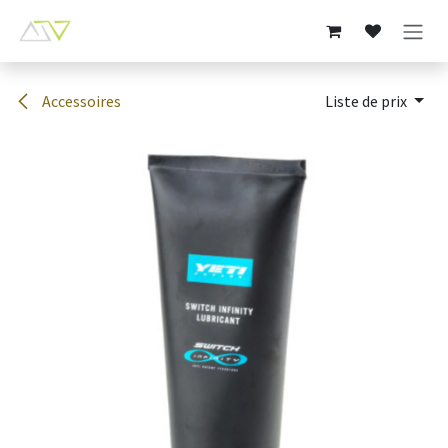
Se rendre au contenu
Accessoires
Liste de prix