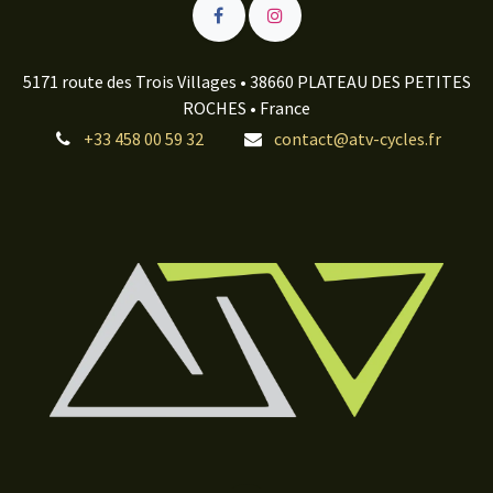
5171 route des Trois Villages • 38660 PLATEAU DES PETITES
ROCHES • France
+33 458 00 59 32
contact@atv-cycles.fr