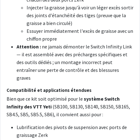
Injecter la graisse jusqu'à voir un léger excès sortir
des joints d'étanchéité des tiges (preuve que la
graisse a bien circulé)
Essuyer immédiatement l'excès de graisse avec un
chiffon propre
Attention :
ne jamais démonter le Switch Infinity Link
— il est assemblé avec des précharges spécifiques et
des outils dédiés ; un montage incorrect peut
entraîner une perte de contrôle et des blessures
graves
Compatibilité et applications étendues
Bien que ce kit soit optimisé pour le
système Switch
Infinity des VTT Yeti
(SB100, SB130, SB140, SB150, SB165,
SB4.5, SB5, SB5.5, SB6), il convient aussi pour :
Lubrification des pivots de suspension avec ports de
graissage Zerk