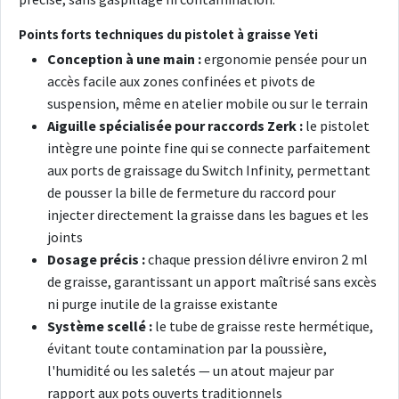
Points forts techniques du pistolet à graisse Yeti
Conception à une main :
ergonomie pensée pour un
accès facile aux zones confinées et pivots de
suspension, même en atelier mobile ou sur le terrain
Aiguille spécialisée pour raccords Zerk :
le pistolet
intègre une pointe fine qui se connecte parfaitement
aux ports de graissage du Switch Infinity, permettant
de pousser la bille de fermeture du raccord pour
injecter directement la graisse dans les bagues et les
joints
Dosage précis :
chaque pression délivre environ 2 ml
de graisse, garantissant un apport maîtrisé sans excès
ni purge inutile de la graisse existante
Système scellé :
le tube de graisse reste hermétique,
évitant toute contamination par la poussière,
l'humidité ou les saletés — un atout majeur par
rapport aux pots ouverts traditionnels