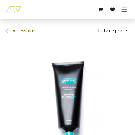
Se rendre au contenu
Accessoires
Liste de prix