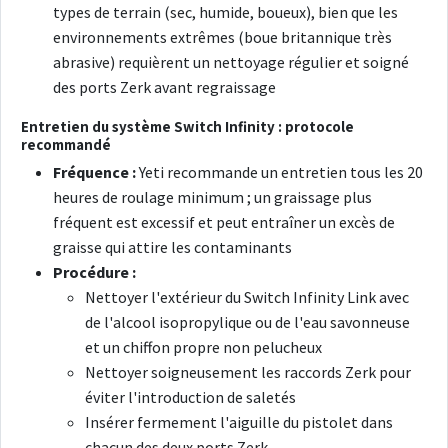
types de terrain (sec, humide, boueux), bien que les
environnements extrêmes (boue britannique très
abrasive) requièrent un nettoyage régulier et soigné
des ports Zerk avant regraissage
Entretien du système Switch Infinity : protocole
recommandé
Fréquence :
Yeti recommande un entretien tous les 20
heures de roulage minimum ; un graissage plus
fréquent est excessif et peut entraîner un excès de
graisse qui attire les contaminants
Procédure :
Nettoyer l'extérieur du Switch Infinity Link avec
de l'alcool isopropylique ou de l'eau savonneuse
et un chiffon propre non pelucheux
Nettoyer soigneusement les raccords Zerk pour
éviter l'introduction de saletés
Insérer fermement l'aiguille du pistolet dans
chacun des deux ports Zerk