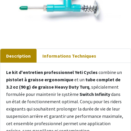
Description
Informations Techniques
Le kit d'entretien professionnel Yeti Cycles
combine un
pistolet à graisse ergonomique
et un
tube complet de
3.2 oz (90 g) de graisse Heavy Duty Turq
, spécialement
formulée pour maintenir le système
Switch Infinity
dans
un état de fonctionnement optimal. Conçu pour les riders
exigeants qui souhaitent prolonger la durée de vie de leur
suspension arrière et garantir une performance maximale,
cet ensemble professionnel permet une application
précise, sans gaspillage ni contamination.