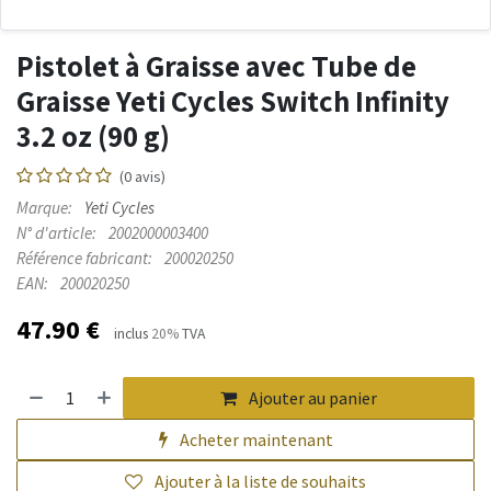
Pistolet à Graisse avec Tube de
Graisse Yeti Cycles Switch Infinity
3.2 oz (90 g)
(0 avis)
Marque:
Yeti Cycles
N° d'article:
2002000003400
Référence fabricant:
200020250
EAN:
200020250
47.90
€
inclus
20%
TVA
Ajouter au panier
Acheter maintenant
Ajouter à la liste de souhaits