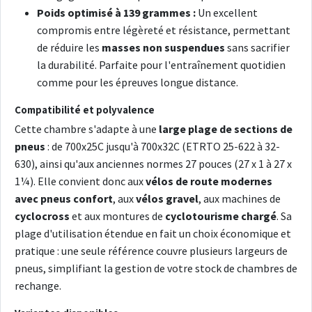
Poids optimisé à 139 grammes :
Un excellent
compromis entre légèreté et résistance, permettant
de réduire les
masses non suspendues
sans sacrifier
la durabilité. Parfaite pour l'entraînement quotidien
comme pour les épreuves longue distance.
Compatibilité et polyvalence
Cette chambre s'adapte à une
large plage de sections de
pneus
: de 700x25C jusqu'à 700x32C (ETRTO 25-622 à 32-
630), ainsi qu'aux anciennes normes 27 pouces (27 x 1 à 27 x
1¼). Elle convient donc aux
vélos de route modernes
avec pneus confort
, aux
vélos gravel
, aux machines de
cyclocross
et aux montures de
cyclotourisme chargé
. Sa
plage d'utilisation étendue en fait un choix économique et
pratique : une seule référence couvre plusieurs largeurs de
pneus, simplifiant la gestion de votre stock de chambres de
rechange.