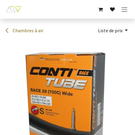
Se rendre au contenu
Chambres à air
Liste de prix