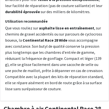
leur facilité de réparation (pas de couture saillante) et leur
durabilité éprouvée
sur des milliers de kilomètres.
Utilisation recommandée
Que vous rouliez sur
asphalte lisse en entraînement
, sur
chemins de gravel accidentés ou sur parcours de cyclocross
boueux, la
Continental Race 28 Wide
vous accompagne
avec constance. Son butyl de qualité conserve la pression
plus longtemps que les chambres d'entrée de gamme,
réduisant la fréquence de gonflage. Compact et léger (139
g), elle se glisse facilement dans une sacoche de selle ou
une poche de maillot, prête à dépanner en cas de crevaison.
Compatible avec la plupart des kits de réparation standard,
elle se répare aisément en bord de route grâce à sa surface
lisse sans surépaisseur de couture.
Chambre à air Continental Race 28