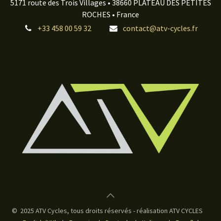
5171 route des Trois Villages • 38660 PLATEAU DES PETITES
ROCHES • France
+33 458 00 59 32
contact@atv-cycles.fr
© 2025 ATV Cycles, tous droits réservés - réalisation ATV CYCLES