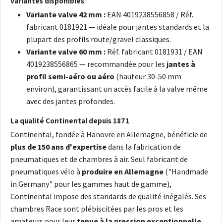
Variantes disponibles
Variante valve 42 mm :
EAN 4019238556858 / Réf.
fabricant 0181921 — idéale pour jantes standards et la
plupart des profils route/gravel classiques.
Variante valve 60 mm :
Réf. fabricant 0181931 / EAN
4019238556865 — recommandée pour les
jantes à
profil semi-aéro ou aéro
(hauteur 30-50 mm
environ), garantissant un accès facile à la valve même
avec des jantes profondes.
La qualité Continental depuis 1871
Continental, fondée à Hanovre en Allemagne, bénéficie de
plus de 150 ans d'expertise
dans la fabrication de
pneumatiques et de chambres à air. Seul fabricant de
pneumatiques vélo à
produire en Allemagne
("Handmade
in Germany" pour les gammes haut de gamme),
Continental impose des standards de qualité inégalés. Ses
chambres Race sont plébiscitées par les pros et les
amateurs pour leur
tenue à la pression exceptionnelle
,