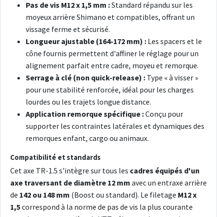
Pas de vis M12 x 1,5 mm :
Standard répandu sur les
moyeux arrière Shimano et compatibles, offrant un
vissage ferme et sécurisé.
Longueur ajustable (164-172 mm) :
Les spacers et le
cône fournis permettent d'affiner le réglage pour un
alignement parfait entre cadre, moyeu et remorque.
Serrage à clé (non quick-release) :
Type « à visser »
pour une stabilité renforcée, idéal pour les charges
lourdes ou les trajets longue distance.
Application remorque spécifique :
Conçu pour
supporter les contraintes latérales et dynamiques des
remorques enfant, cargo ou animaux.
Compatibilité et standards
Cet axe TR-1.5 s'intègre sur tous les
cadres équipés d'un
axe traversant de diamètre 12 mm
avec un entraxe arrière
de
142 ou 148 mm
(Boost ou standard). Le filetage
M12 x
1,5
correspond à la norme de pas de vis la plus courante