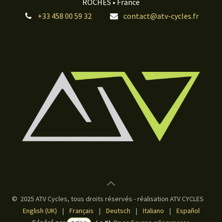
ROCHES • France
+33 458 00 59 32
contact@atv-cycles.fr
© 2025 ATV Cycles, tous droits réservés - réalisation ATV CYCLES
English (UK)
|
Français
|
Deutsch
|
Italiano
|
Español