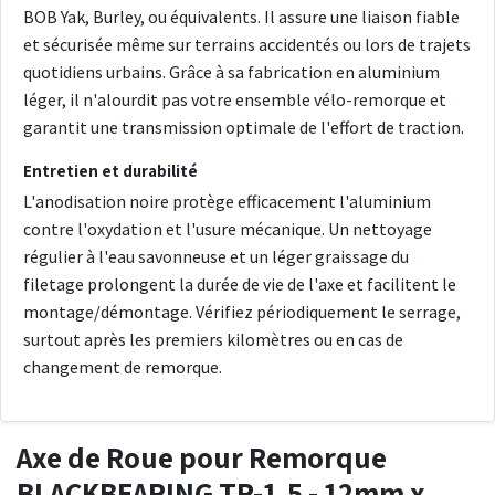
BOB Yak, Burley, ou équivalents. Il assure une liaison fiable
et sécurisée même sur terrains accidentés ou lors de trajets
quotidiens urbains. Grâce à sa fabrication en aluminium
léger, il n'alourdit pas votre ensemble vélo-remorque et
garantit une transmission optimale de l'effort de traction.
Entretien et durabilité
L'anodisation noire protège efficacement l'aluminium
contre l'oxydation et l'usure mécanique. Un nettoyage
régulier à l'eau savonneuse et un léger graissage du
filetage prolongent la durée de vie de l'axe et facilitent le
montage/démontage. Vérifiez périodiquement le serrage,
surtout après les premiers kilomètres ou en cas de
changement de remorque.
Axe de Roue pour Remorque
BLACKBEARING TR-1.5 - 12mm x