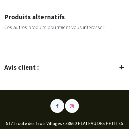
Produits alternatifs
Ces autres produits pourraient vous intéresser
Avis client :
5171 route des Trois Villages • 38660 PLATEAU DES PETITES