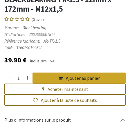
172mm - M12x1,5
(0 avis)
Marque:
Blackbearing
N° d'article:
2002000001877
Référence fabricant:
AX-TR-1.5
EAN:
3760290199620
39.90
€
inclus
20%
TVA
Ajouter au panier
Acheter maintenant
Ajouter à la liste de souhaits
Plus d'informations sur le produit