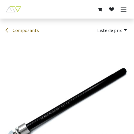
Se rendre au contenu
Composants
Liste de prix