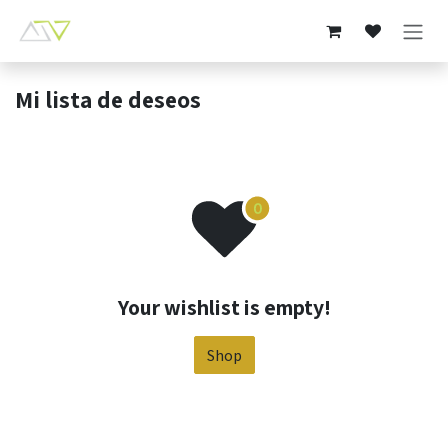
Ir al contenido
Mi lista de deseos
Your wishlist is empty!
Shop