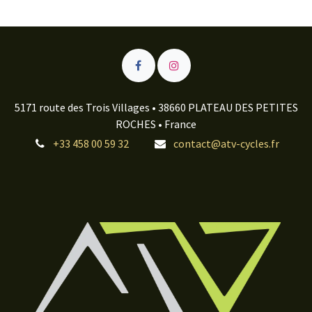
5171 route des Trois Villages • 38660 PLATEAU DES PETITES
ROCHES • France
+33 458 00 59 32
contact@atv-cycles.fr