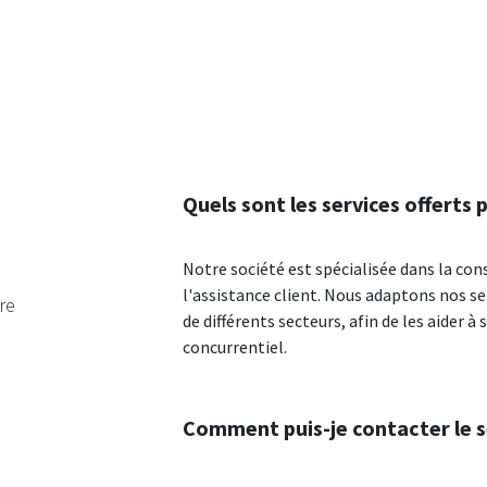
Quels sont les services offerts 
Notre société est spécialisée dans la co
l'assistance client. Nous adaptons nos se
re
de différents secteurs, afin de les aider à
concurrentiel.
Comment puis-je contacter le se