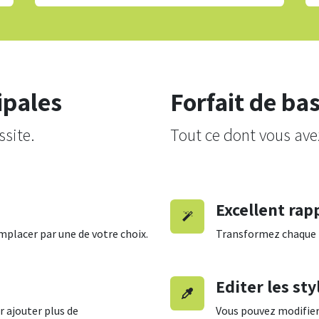
ipales
Forfait de ba
ssite.
Tout ce dont vous ave
Excellent rap
mplacer par une de votre choix.
Transformez chaque f
Editer les sty
r ajouter plus de
Vous pouvez modifier 