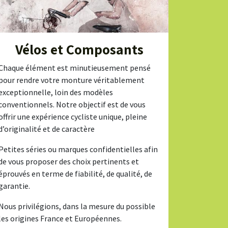
Vélos et Composants
Chaque élément est minutieusement pensé
pour rendre votre monture véritablement
exceptionnelle, loin des modèles
conventionnels. Notre objectif est de vous
offrir une expérience cycliste unique, pleine
d’originalité et de caractère
Petites séries ou marques confidentielles afin
de vous proposer des choix pertinents et
éprouvés en terme de fiabilité, de qualité, de
garantie.
Nous privilégions, dans la mesure du possible
les origines France et Européennes.