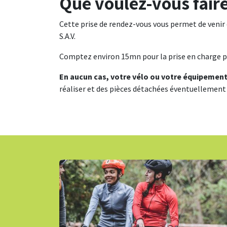
Que voulez-vous faire
Cette prise de rendez-vous vous permet de venir d
S.A.V.
Comptez environ 15mn pour la prise en charge par
En aucun cas, votre vélo ou votre équipement
réaliser et des pièces détachées éventuellemen