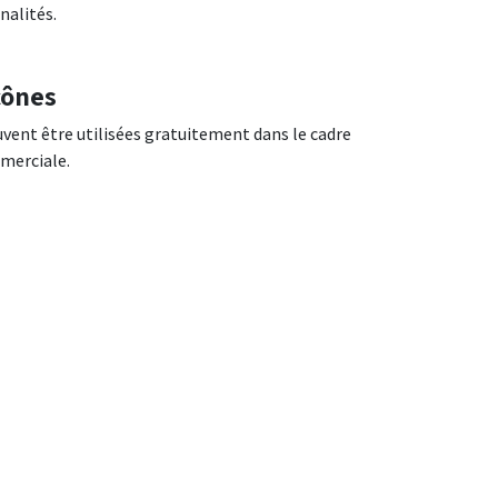
nalités.
cônes
vent être utilisées gratuitement dans le cadre
mmerciale.