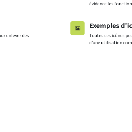
évidence les fonction
Exemples d'i
ur enlever des
Toutes ces icônes peu
d'une utilisation co