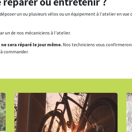
 réparer ou entretenir ?
époser un ou plusieurs vélos ou un équipement à l'atelier en vue d
 un de nos mécaniciens à l'atelier.
 ne sera réparé le jour même.
Nos techniciens vous confirmerons 
t à commander.