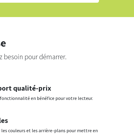
se
z besoin pour démarrer.
port qualité-prix
onctionnalité en bénéfice pour votre lecteur.
les
les couleurs et les arrière-plans pour mettre en