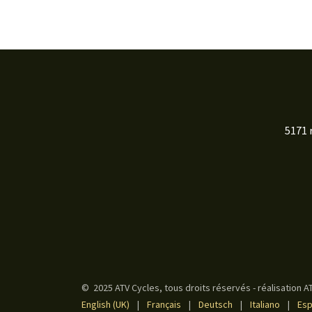
5171 
© 2025 ATV Cycles, tous droits réservés - réalisation 
English (UK)
|
Français
|
Deutsch
|
Italiano
|
Esp