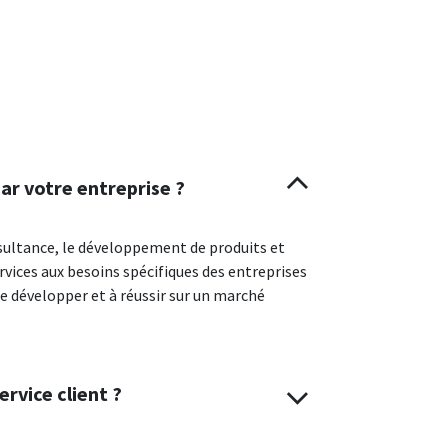
par votre entreprise ?
nsultance, le développement de produits et
rvices aux besoins spécifiques des entreprises
 se développer et à réussir sur un marché
rvice client ?