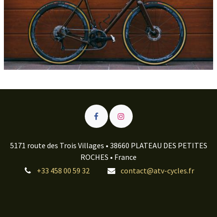
5171 route des Trois Villages • 38660 PLATEAU DES PETITES
ROCHES • France
+33 458 00 59 32
contact@atv-cycles.fr