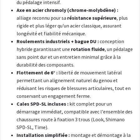
du pédalage intensif.
Axe en acier chromoly (chrome-molybdène) :
alliage reconnu pour sa
résistance supérieure
, plus
rigide et plus léger qu'un acier classique, assurant
longévité et fiabilité mécanique.
Roulements industriels + bague DU :
conception
hybride garantissant une
rotation fluide
, un pédalage
sans point dur et un entretien minimal grâce à la
durabilité des composants.
Flottement de 6° :
liberté de mouvement latéral
permettant un alignement naturel du genou et
réduisant les risques de blessures articulaires, tout en
conservant un engagement ferme.
Cales SPD-SL incluses :
kit complet pour un
démarrage immédiat, compatible avec l'ensemble des
chaussures route à fixation 3 trous (Look, Shimano
SPD-SL, Time).
Installation simplifiée :
montage et démontage à la