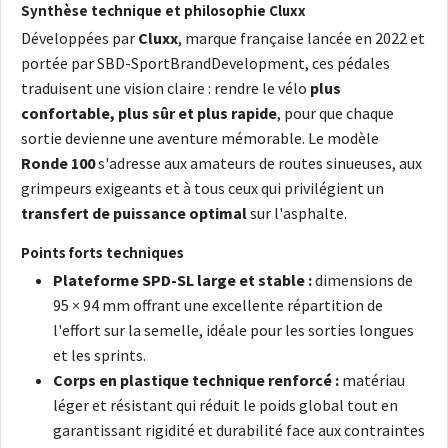
Synthèse technique et philosophie Cluxx
Développées par
Cluxx
, marque française lancée en 2022 et
portée par SBD-SportBrandDevelopment, ces pédales
traduisent une vision claire : rendre le vélo
plus
confortable, plus sûr et plus rapide
, pour que chaque
sortie devienne une aventure mémorable. Le modèle
Ronde 100
s'adresse aux amateurs de routes sinueuses, aux
grimpeurs exigeants et à tous ceux qui privilégient un
transfert de puissance optimal
sur l'asphalte.
Points forts techniques
Plateforme SPD-SL large et stable :
dimensions de
95 × 94 mm offrant une excellente répartition de
l'effort sur la semelle, idéale pour les sorties longues
et les sprints.
Corps en plastique technique renforcé :
matériau
léger et résistant qui réduit le poids global tout en
garantissant rigidité et durabilité face aux contraintes