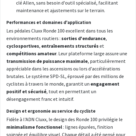
clé Allen, sans besoin d'outil spécialisé, facilitant
maintenance et ajustements sur le terrain.
Performances et domaines d'application
Les pédales Cluxx Ronde 100 excellent dans tous les
environnements routiers :
sorties d'endurance
,
cyclosportives
,
entraînements structurés
et
compétitions amateur
. Leur plateforme large assure une
transmission de puissance maximale
, particulièrement
appréciable dans les ascensions ou lors d'accélérations
brutales. Le système SPD-SL, éprouvé par des millions de
cyclistes à travers le monde, garantit un
engagement
positif et sécurisé
, tout en permettant un
désengagement franc et intuitif.
Design et ergonomie au service du cycliste
Fidèle à l'ADN Cluxx, le design des Ronde 100 privilégie le
minimalisme fonctionnel
: lignes épurées, finition
soignée et équilibre visuel. Chaque détail a été pensé pour