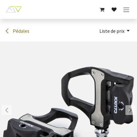
Se rendre au contenu
Pédales
Liste de prix