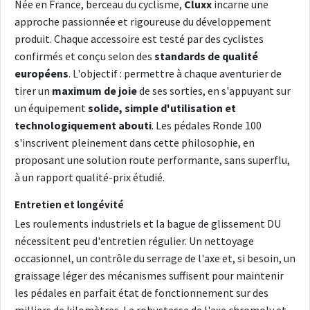
Née en France, berceau du cyclisme,
Cluxx
incarne une
approche passionnée et rigoureuse du développement
produit. Chaque accessoire est testé par des cyclistes
confirmés et conçu selon des
standards de qualité
européens
. L'objectif : permettre à chaque aventurier de
tirer un
maximum de joie
de ses sorties, en s'appuyant sur
un équipement
solide, simple d'utilisation et
technologiquement abouti
. Les pédales Ronde 100
s'inscrivent pleinement dans cette philosophie, en
proposant une solution route performante, sans superflu,
à un rapport qualité-prix étudié.
Entretien et longévité
Les roulements industriels et la bague de glissement DU
nécessitent peu d'entretien régulier. Un nettoyage
occasionnel, un contrôle du serrage de l'axe et, si besoin, un
graissage léger des mécanismes suffisent pour maintenir
les pédales en parfait état de fonctionnement sur des