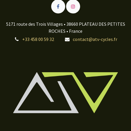
5171 route des Trois Villages • 38660 PLATEAU DES PETITES
ROCHES • France
+33 458 00 59 32
contact@atv-cycles.fr