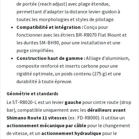
de portée (reach adjust) avec plage étendue,
permettant d'adapter la distance levier-guidon à
toutes les morphologies et styles de pilotage.
Compatibilité et intégration :
Conçu pour
fonctionner avec les étriers BR-R8070 Flat Mount et
les durites SM-BH90, pour une installation et une
purge simplifiées.
Construction haut de gamme :
Alliage d'aluminium,
composite renforcé et inserts carbone pour une
rigidité optimale, un poids contenu (275 g) et une
durabilité à toute épreuve.
Géométrie et standards
Le ST-R8020-L est un levier
gauche
pour cintre route (drop
bar), compatible uniquement avec les
dérailleurs avant
Shimano Route 11 vitesses
(ex : FD-R8000). Il utilise un
actionnement mécanique par câble
pour le changement
de vitesse, et un
actionnement hydraulique
pour le