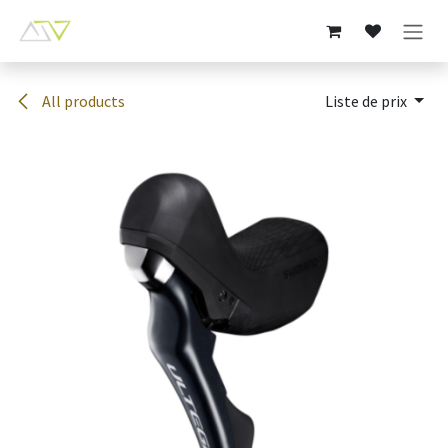
Se rendre au contenu
All products
Liste de prix