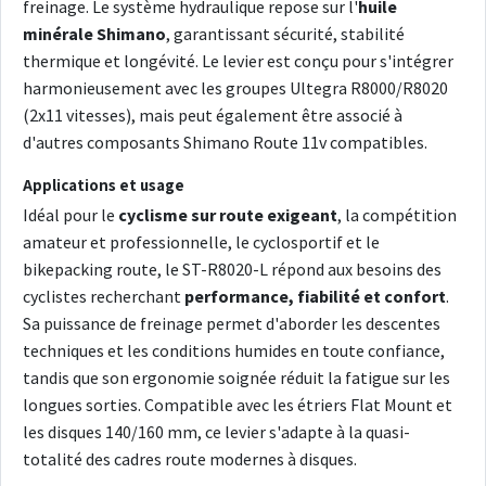
freinage. Le système hydraulique repose sur l'
huile
minérale Shimano
, garantissant sécurité, stabilité
thermique et longévité. Le levier est conçu pour s'intégrer
harmonieusement avec les groupes Ultegra R8000/R8020
(2x11 vitesses), mais peut également être associé à
d'autres composants Shimano Route 11v compatibles.
Applications et usage
Idéal pour le
cyclisme sur route exigeant
, la compétition
amateur et professionnelle, le cyclosportif et le
bikepacking route, le ST-R8020-L répond aux besoins des
cyclistes recherchant
performance, fiabilité et confort
.
Sa puissance de freinage permet d'aborder les descentes
techniques et les conditions humides en toute confiance,
tandis que son ergonomie soignée réduit la fatigue sur les
longues sorties. Compatible avec les étriers Flat Mount et
les disques 140/160 mm, ce levier s'adapte à la quasi-
totalité des cadres route modernes à disques.