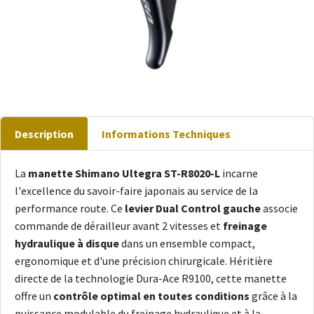
Description
Informations Techniques
La
manette Shimano Ultegra ST-R8020-L
incarne
l'excellence du savoir-faire japonais au service de la
performance route. Ce
levier Dual Control gauche
associe
commande de dérailleur avant 2 vitesses et
freinage
hydraulique à disque
dans un ensemble compact,
ergonomique et d'une précision chirurgicale. Héritière
directe de la technologie Dura-Ace R9100, cette manette
offre un
contrôle optimal en toutes conditions
grâce à la
puissance modulable du freinage hydraulique et à la