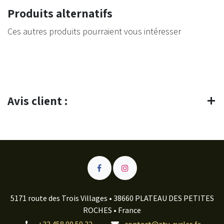
Produits alternatifs
Ces autres produits pourraient vous intéresser
Avis client :
5171 route des Trois Villages • 38660 PLATEAU DES PETITES
ROCHES • France