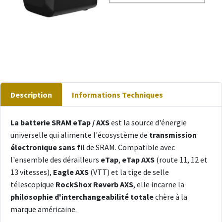
Description
Informations Techniques
La batterie SRAM eTap / AXS
est la source d'énergie
universelle qui alimente l'écosystème de
transmission
électronique sans fil
de SRAM. Compatible avec
l'ensemble des dérailleurs
eTap
,
eTap AXS
(route 11, 12 et
13 vitesses),
Eagle AXS
(VTT) et la tige de selle
télescopique
RockShox Reverb AXS
, elle incarne la
philosophie d'interchangeabilité totale
chère à la
marque américaine.