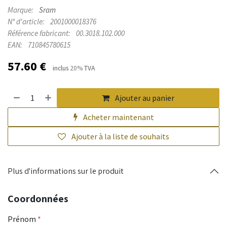
Marque:
Sram
N° d'article:
2001000018376
Référence fabricant:
00.3018.102.000
EAN:
710845780615
57.60
€
inclus
20%
TVA
Ajouter au panier
Acheter maintenant
Ajouter à la liste de souhaits
Plus d'informations sur le produit
Coordonnées
Prénom
*