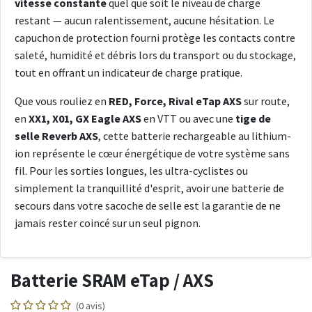
vitesse constante
quel que soit le niveau de charge
restant — aucun ralentissement, aucune hésitation. Le
capuchon de protection fourni protège les contacts contre
saleté, humidité et débris lors du transport ou du stockage,
tout en offrant un indicateur de charge pratique.
Que vous rouliez en
RED, Force, Rival eTap AXS
sur route,
en
XX1, X01, GX Eagle AXS
en VTT ou avec une
tige de
selle Reverb AXS
, cette batterie rechargeable au lithium-
ion représente le cœur énergétique de votre système sans
fil. Pour les sorties longues, les ultra-cyclistes ou
simplement la tranquillité d'esprit, avoir une batterie de
secours dans votre sacoche de selle est la garantie de ne
jamais rester coincé sur un seul pignon.
Batterie SRAM eTap / AXS
(0 avis)