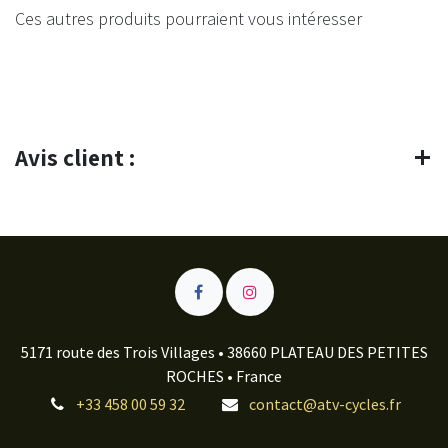
Ces autres produits pourraient vous intéresser
Avis client :
5171 route des Trois Villages • 38660 PLATEAU DES PETITES
ROCHES • France
+33 458 00 59 32
contact@atv-cycles.fr