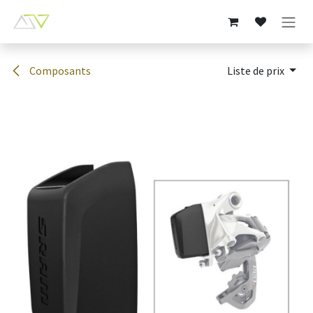
Se rendre au contenu
Composants
Liste de prix