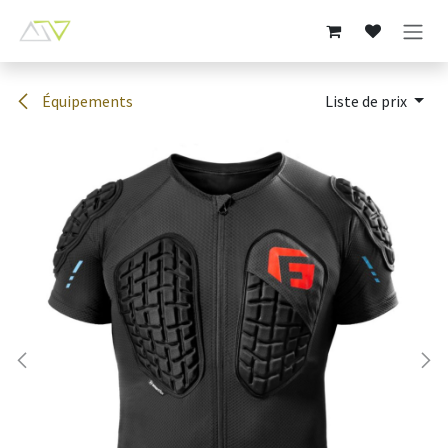
Se rendre au contenu
Équipements
Liste de prix