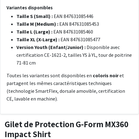
Variantes disponibles
Taille S (Small) :
EAN 847631085446
Taille M (Medium) :
EAN 847631085453
Taille L (Large) :
EAN 847631085460
Taille XL (X-Large) :
EAN 847631085477
Version Youth (Enfant/Junior) :
Disponible avec
certification CE-1621-2, tailles YS à YL, tour de poitrine
71-81 cm
Toutes les variantes sont disponibles en
coloris noir
et
partagent les mêmes caractéristiques techniques
(technologie SmartFlex, dorsale amovible, certification
CE, lavable en machine).
Gilet de Protection G-Form MX360
Impact Shirt