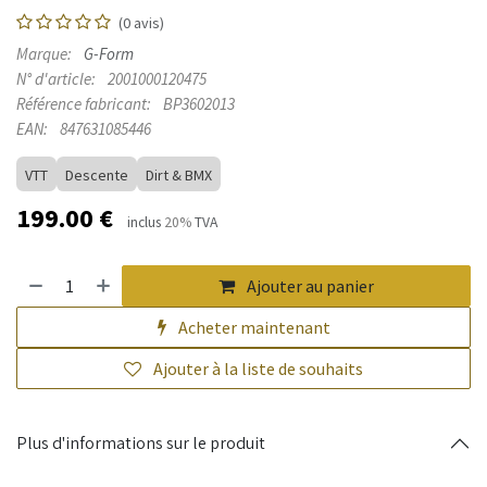
(0 avis)
Marque:
G-Form
N° d'article:
2001000120475
Référence fabricant:
BP3602013
EAN:
847631085446
VTT
Descente
Dirt & BMX
199.00
€
inclus
20%
TVA
Ajouter au panier
Acheter maintenant
Ajouter à la liste de souhaits
Plus d'informations sur le produit