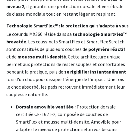
niveau 2
, il garantit une protection dorsale et vertébrale
de classe mondiale tout en restant léger et respirant.
Technologie SmartFlex™ : la protection qui s'adapte à vous
Le cœur du MX360 réside dans sa
technologie SmartFlex™
brevetée
. Les coussinets SmartFlex et SmartFlex Stretch
sont constitués de plusieurs couches de
polymère réactif
et de
mousse multi-densité
. Cette architecture unique
permet aux protections de rester souples et confortables
pendant la pratique, puis de
se rigidifier instantanément
lors d'un choc pour dissiper l'énergie de l'impact. Une fois
le choc absorbé, les pads retrouvent immédiatement leur
souplesse naturelle.
Dorsale amovible ventilée :
Protection dorsale
certifiée CE-1621-2, composée de couches de
SmartFlex et mousse multi-densité. Amovible pour
adapter le niveau de protection selon vos besoins.