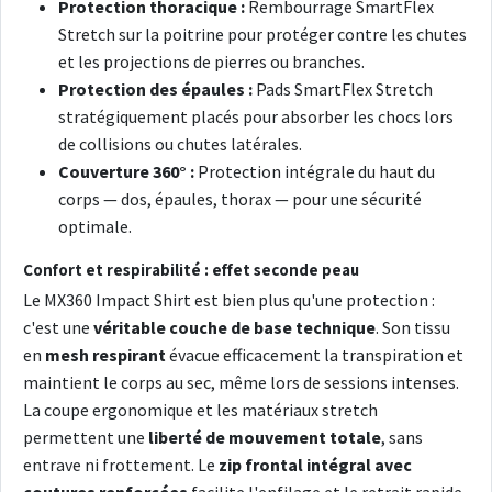
Protection thoracique :
Rembourrage SmartFlex
Stretch sur la poitrine pour protéger contre les chutes
et les projections de pierres ou branches.
Protection des épaules :
Pads SmartFlex Stretch
stratégiquement placés pour absorber les chocs lors
de collisions ou chutes latérales.
Couverture 360° :
Protection intégrale du haut du
corps — dos, épaules, thorax — pour une sécurité
optimale.
Confort et respirabilité : effet seconde peau
Le MX360 Impact Shirt est bien plus qu'une protection :
c'est une
véritable couche de base technique
. Son tissu
en
mesh respirant
évacue efficacement la transpiration et
maintient le corps au sec, même lors de sessions intenses.
La coupe ergonomique et les matériaux stretch
permettent une
liberté de mouvement totale
, sans
entrave ni frottement. Le
zip frontal intégral avec