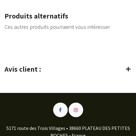
Produits alternatifs
Ces autres produits pourraient vous intéresser
Avis client :
5171 route des Trois Villages • 38660 PLATEAU DES PETITES
ROCHES • France