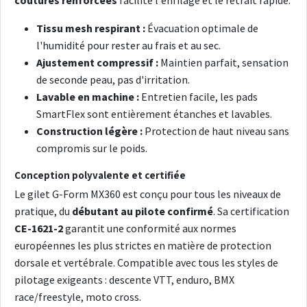
coutures renforcées
facilite l'enfilage et le retrait rapide.
Tissu mesh respirant :
Évacuation optimale de
l'humidité pour rester au frais et au sec.
Ajustement compressif :
Maintien parfait, sensation
de seconde peau, pas d'irritation.
Lavable en machine :
Entretien facile, les pads
SmartFlex sont entièrement étanches et lavables.
Construction légère :
Protection de haut niveau sans
compromis sur le poids.
Conception polyvalente et certifiée
Le gilet G-Form MX360 est conçu pour tous les niveaux de
pratique, du
débutant au pilote confirmé
. Sa certification
CE-1621-2
garantit une conformité aux normes
européennes les plus strictes en matière de protection
dorsale et vertébrale. Compatible avec tous les styles de
pilotage exigeants : descente VTT, enduro, BMX
race/freestyle, moto cross.