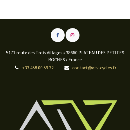
5171 route des Trois Villages • 38660 PLATEAU DES PETITES
ROCHES • France
+33 458 00 59 32
contact@atv-cycles.fr