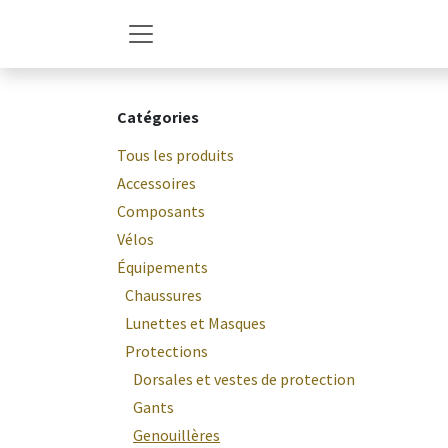
Se rendre au contenu
Catégories
Tous les produits
Accessoires
Composants
Vélos
Équipements
Chaussures
Lunettes et Masques
Protections
Dorsales et vestes de protection
Gants
Genouillères