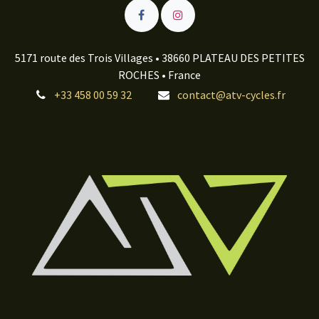
5171 route des Trois Villages • 38660 PLATEAU DES PETITES
ROCHES • France
+33 458 00 59 32
contact@atv-cycles.fr