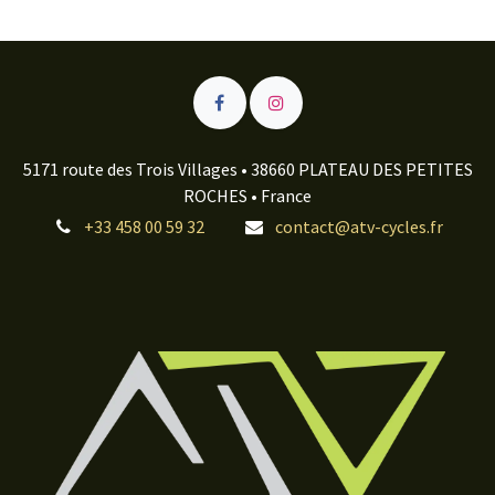
5171 route des Trois Villages • 38660 PLATEAU DES PETITES
ROCHES • France
+33 458 00 59 32
contact@atv-cycles.fr