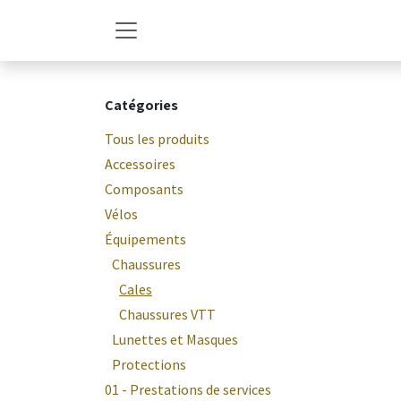
Se rendre au contenu
Catégories
Tous les produits
Accessoires
Composants
Vélos
Équipements
Chaussures
Cales
Chaussures VTT
Lunettes et Masques
Protections
01 - Prestations de services