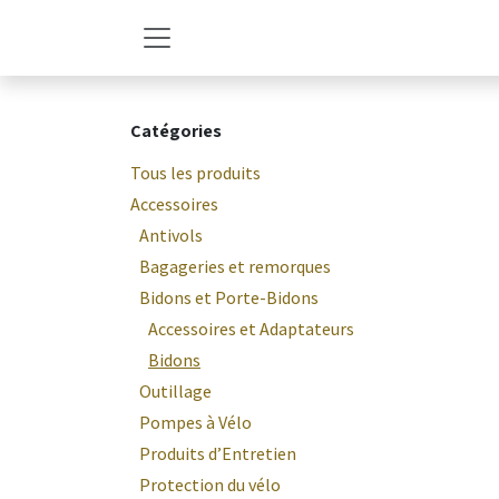
Se rendre au contenu
Catégories
Tous les produits
Accessoires
Antivols
Bagageries et remorques
Bidons et Porte-Bidons
Accessoires et Adaptateurs
Bidons
Outillage
Pompes à Vélo
Produits d’Entretien
Protection du vélo