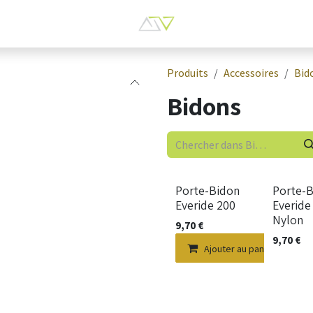
Produits
Accessoires
Bid
Bidons
Porte-Bidon
Porte-
Everide 200
Everide
Nylon
9,70
€
9,70
€
Ajouter au panier