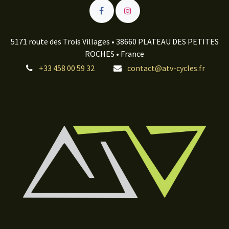
5171 route des Trois Villages • 38660 PLATEAU DES PETITES
ROCHES • France
+33 458 00 59 32
contact@atv-cycles.fr