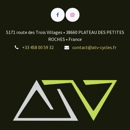
5171 route des Trois Villages • 38660 PLATEAU DES PETITES
ROCHES • France
+33 458 00 59 32
contact@atv-cycles.fr