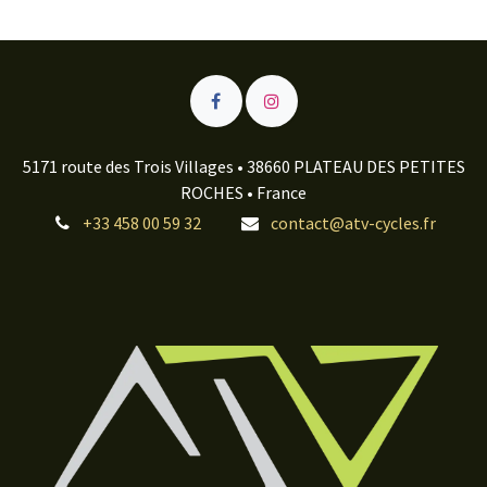
5171 route des Trois Villages • 38660 PLATEAU DES PETITES
ROCHES • France
+33 458 00 59 32
contact@atv-cycles.fr