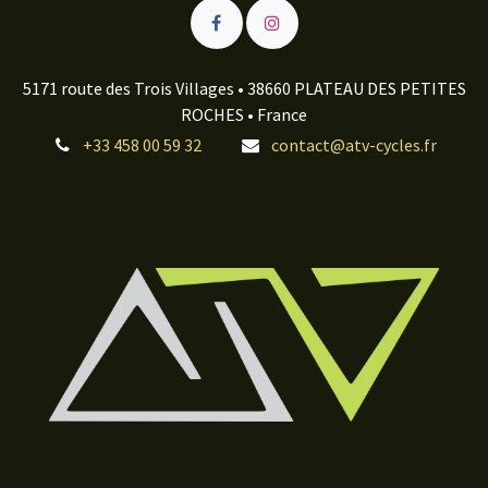
5171 route des Trois Villages • 38660 PLATEAU DES PETITES
ROCHES • France
+33 458 00 59 32
contact@atv-cycles.fr