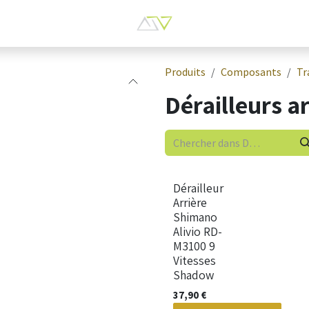
Produits
Composants
Tr
Dérailleurs ar
Nouveau !
Dérailleur
Arrière
Shimano
Alivio RD-
M3100 9
Vitesses
Shadow
37,90
€