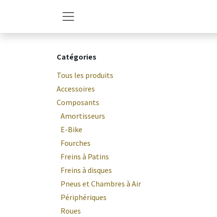
Se rendre au contenu
Catégories
Tous les produits
Accessoires
Composants
Amortisseurs
E-Bike
Fourches
Freins à Patins
Freins à disques
Pneus et Chambres à Air
Périphériques
Roues