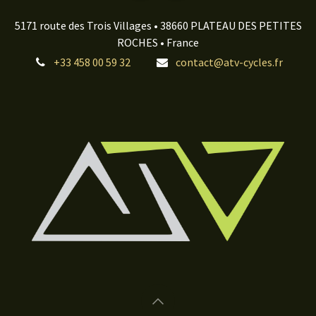
5171 route des Trois Villages • 38660 PLATEAU DES PETITES
ROCHES • France
+33 458 00 59 32
contact@atv-cycles.fr