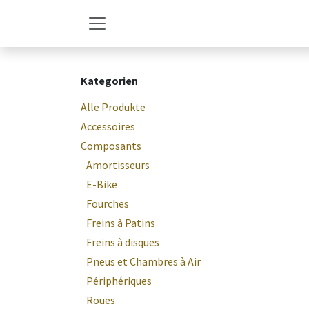
Zum Inhalt springen
Kategorien
Alle Produkte
Accessoires
Composants
Amortisseurs
E-Bike
Fourches
Freins à Patins
Freins à disques
Pneus et Chambres à Air
Périphériques
Roues