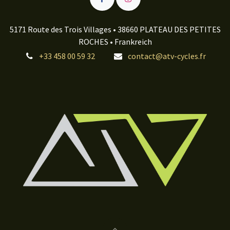
5171 Route des Trois Villages • 38660 PLATEAU DES PETITES
ROCHES • Frankreich
+33 458 00 59 32
contact@atv-cycles.fr