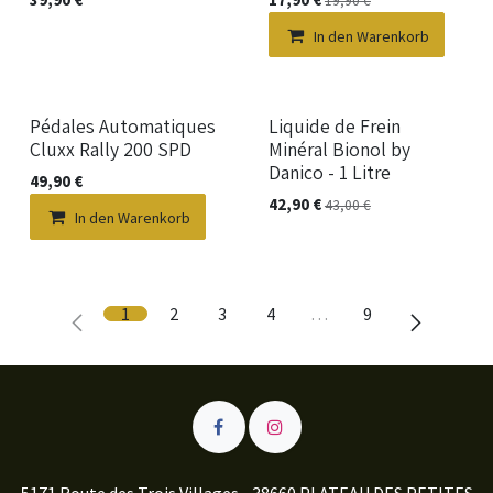
19,90
€
In den Warenkorb
Pédales Automatiques
Liquide de Frein
Cluxx Rally 200 SPD
Minéral Bionol by
Danico - 1 Litre
49,90
€
42,90
€
43,00
€
In den Warenkorb
1
2
3
4
…
9