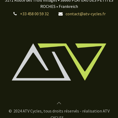
5171 Route des Trois Villages • 38660 PLATEAU DES PETITES
ROCHES • Frankreich
+33 458 00 59 32
contact@atv-cycles.fr
© 2024 ATV Cycles, tous droits réservés - réalisation ATV
CYCLES