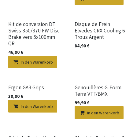
Kit de conversion DT
Disque de Frein
Swiss 350/370 FW Disc
Elvedes CRX Cooling 6
Brake vers 5x100mm
Trous Argent
QR
84,90
€
46,90
€
In den Warenkorb
Ergon GA3 Grips
Genouillères G-Form
Terra VTT/BMX
38,90
€
99,90
€
In den Warenkorb
In den Warenkorb