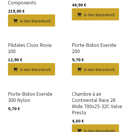
Components
44,90
€
219,00
€
In den Warenkorb
In den Warenkorb
Pédales Cluxx Rovia
Porte-Bidon Everide
100
200
12,90
€
9,70
€
In den Warenkorb
In den Warenkorb
Porte-Bidon Everide
Chambre à air
300 Nylon
Continental Race 28
Wide 700x25-32C Valve
9,70
€
Presta
4,80
€
In den Warenkorb