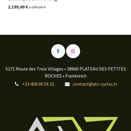
2.199,00
€
3.299,00
€
5171 Route des Trois Villages • 38660 PLATEAU DES PETITES
ROCHES • Frankreich
+33 458 00 59 32
contact@atv-cycles.fr