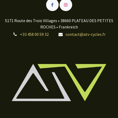
5171 Route des Trois Villages • 38660 PLATEAU DES PETITES
ROCHES • Frankreich
+33 458 00 59 32
contact@atv-cycles.fr