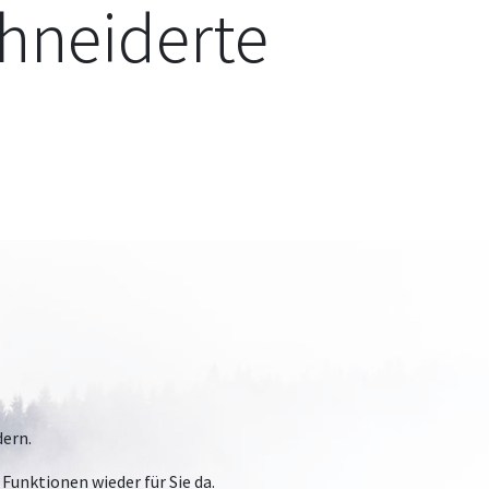
chneiderte
dern.
Funktionen wieder für Sie da.