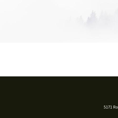
5171 Ro