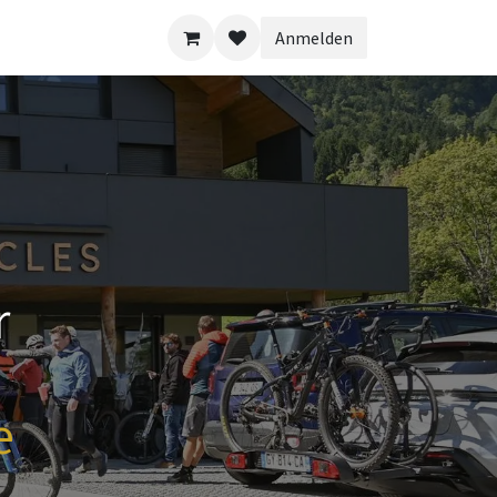
Anmelden
r
e