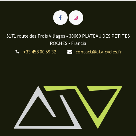
5171 route des Trois Villages • 38660 PLATEAU DES PETITES
ROCHES • Francia
+33 458 00 59 32
contact@atv-cycles.fr