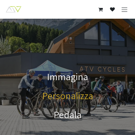
Passa al contenuto
Immagina
Personalizza
Pedala