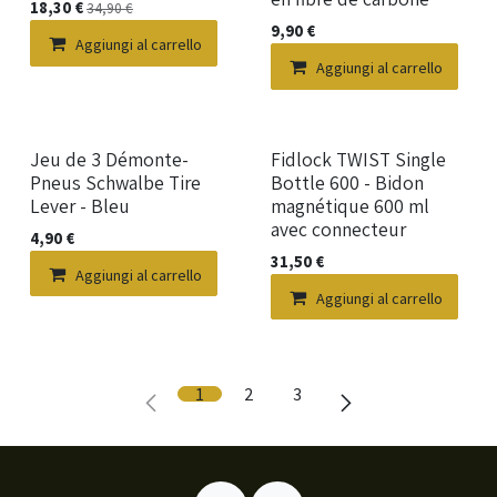
18,30
€
34,90
€
9,90
€
Aggiungi al carrello
Aggiungi al carrello
Nuovo!
Nuovo!
Jeu de 3 Démonte-
Fidlock TWIST Single
Pneus Schwalbe Tire
Bottle 600 - Bidon
Lever - Bleu
magnétique 600 ml
avec connecteur
4,90
€
31,50
€
Aggiungi al carrello
Aggiungi al carrello
1
2
3