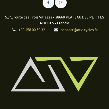
5171 route des Trois Villages • 38660 PLATEAU DES PETITES
ROCHES • Francia
+33 458 00 59 32
contact@atv-cycles.fr