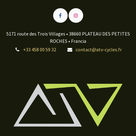
5171 route des Trois Villages • 38660 PLATEAU DES PETITES
ROCHES • Francia
+33 458 00 59 32
contact@atv-cycles.fr