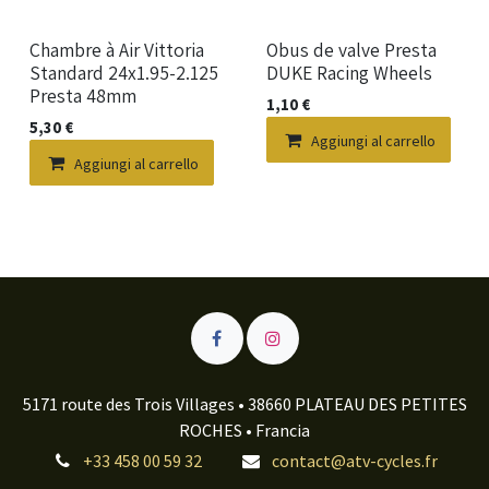
Nuovo!
Nuovo!
Chambre à Air Vittoria
Obus de valve Presta
Standard 24x1.95-2.125
DUKE Racing Wheels
Presta 48mm
1,10
€
5,30
€
Aggiungi al carrello
Aggiungi al carrello
5171 route des Trois Villages • 38660 PLATEAU DES PETITES
ROCHES • Francia
+33 458 00 59 32
contact@atv-cycles.fr