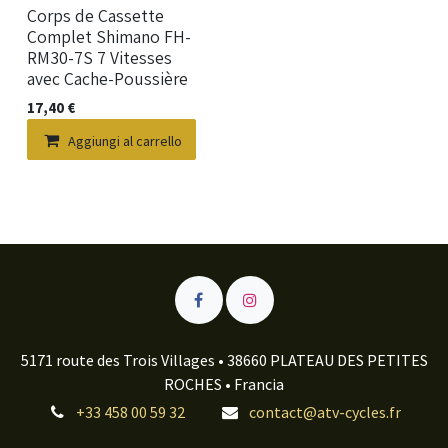
Nuovo!
Corps de Cassette
Complet Shimano FH-
RM30-7S 7 Vitesses
avec Cache-Poussière
17,40
€
Aggiungi al carrello
5171 route des Trois Villages • 38660 PLATEAU DES PETITES
ROCHES • Francia
+33 458 00 59 32
contact@atv-cycles.fr