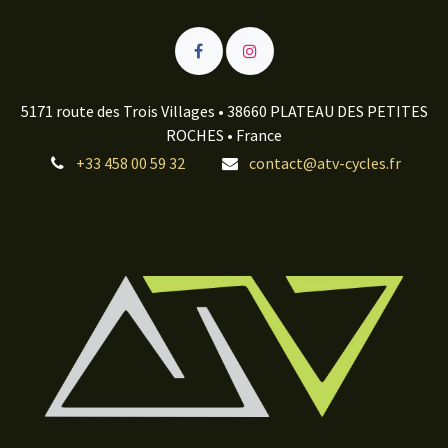
5171 route des Trois Villages • 38660 PLATEAU DES PETITES
ROCHES • France
+33 458 00 59 32
contact@atv-cycles.fr