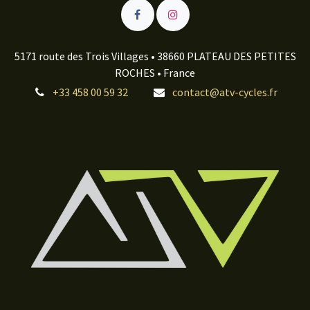
5171 route des Trois Villages • 38660 PLATEAU DES PETITES
ROCHES • France
+33 458 00 59 32
contact@atv-cycles.fr