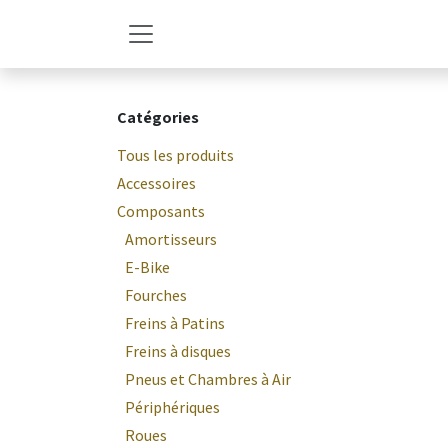
Se rendre au contenu
Catégories
Tous les produits
Accessoires
Composants
Amortisseurs
E-Bike
Fourches
Freins à Patins
Freins à disques
Pneus et Chambres à Air
Périphériques
Roues