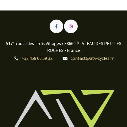
5171 route des Trois Villages • 38660 PLATEAU DES PETITES
ROCHES • France
+33 458 00 59 32
contact@atv-cycles.fr