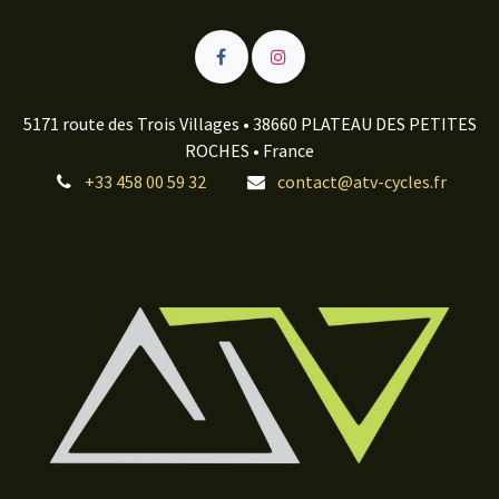
5171 route des Trois Villages • 38660 PLATEAU DES PETITES
ROCHES • France
+33 458 00 59 32
contact@atv-cycles.fr