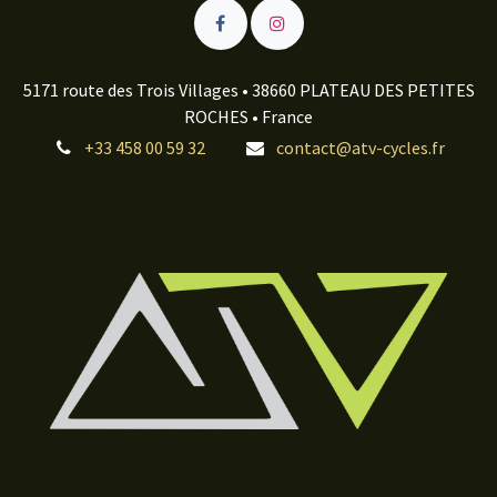
5171 route des Trois Villages • 38660 PLATEAU DES PETITES
ROCHES • France
+33 458 00 59 32
contact@atv-cycles.fr