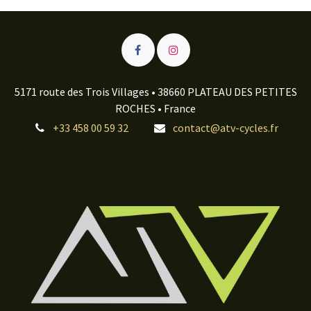
5171 route des Trois Villages • 38660 PLATEAU DES PETITES
ROCHES • France
+33 458 00 59 32
contact@atv-cycles.fr