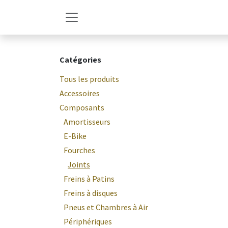
Se rendre au contenu
Catégories
Tous les produits
Accessoires
Composants
Amortisseurs
E-Bike
Fourches
Joints
Freins à Patins
Freins à disques
Pneus et Chambres à Air
Périphériques