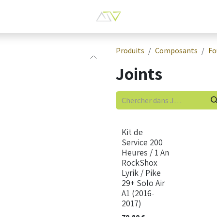
Produits
Composants
Fo
Joints
Nouveau !
Kit de
Service 200
Heures / 1 An
RockShox
Lyrik / Pike
29+ Solo Air
A1 (2016-
2017)