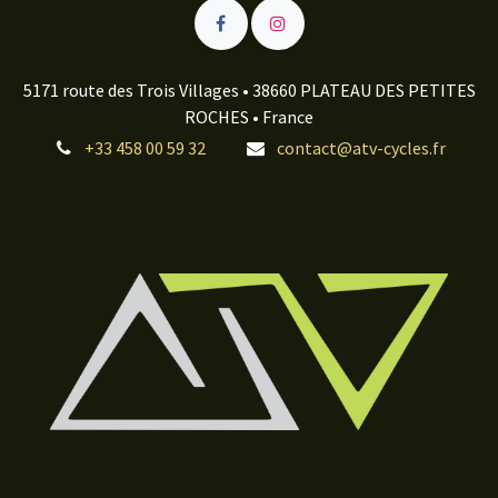
5171 route des Trois Villages • 38660 PLATEAU DES PETITES
ROCHES • France
+33 458 00 59 32
contact@atv-cycles.fr